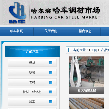
哈车首页
关于我们
招商信息
当前位置：
>
主页
>
产品
产品大全
板材
型材
管材
西大墙加工区
特材、丝钢材
加工