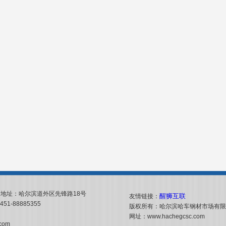
 地址：哈尔滨道外区先锋路18号
醒狮互联
友情链接：
51-88885355
版权所有：哈尔滨哈车钢材市场有限
网址：www.hachegcsc.com
com