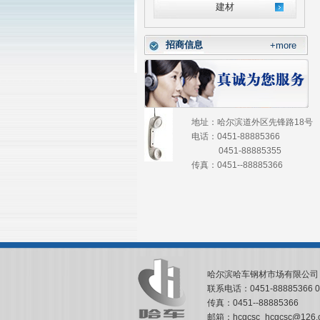
建材
招商信息
+more
地址：哈尔滨道外区先锋路18号
电话：0451-88885366
0451-88885355
传真：0451--88885366
哈尔滨哈车钢材市场有限公司
联系电话：0451-88885366 04
传真：0451--88885366
邮箱：hcgcsc_hcgcsc@126.