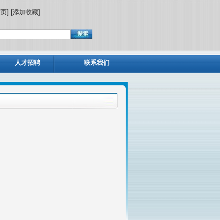
首页]
[添加收藏]
人才招聘
联系我们