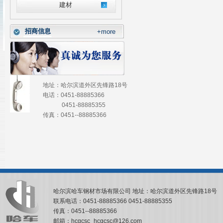
建材
招商信息
+more
地址：哈尔滨道外区先锋路18号
电话：0451-88885366
0451-88885355
传真：0451--88885366
哈尔滨哈车钢材市场有限公司 地址：哈尔滨道外区先锋路18号
联系电话：0451-88885366 0451-88885355
传真：0451--88885366
邮箱：hcgcsc_hcgcsc@126.com