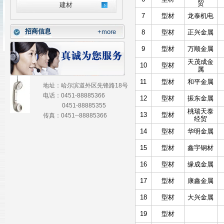
贸
建材
7
型材
龙泰机电
招商信息
+more
8
型材
正兴金属
9
型材
万顺金属
天茂成金
10
型材
属
11
型材
和平金属
地址：哈尔滨道外区先锋路18号
电话：0451-88885366
12
型材
振东金属
0451-88885355
桃瑞天泰
13
型材
传真：0451--88885366
经贸
14
型材
华明金属
15
型材
鑫宇钢材
16
型材
缘成金属
17
型材
康鑫金属
18
型材
大兴金属
19
型材