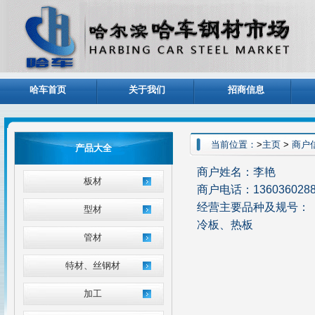
哈车首页
关于我们
招商信息
当前位置：
>
主页
>
商户
产品大全
商户姓名：李艳
板材
商户电话：1360360288
经营主要品种及规号：
型材
冷板、热板
管材
特材、丝钢材
加工