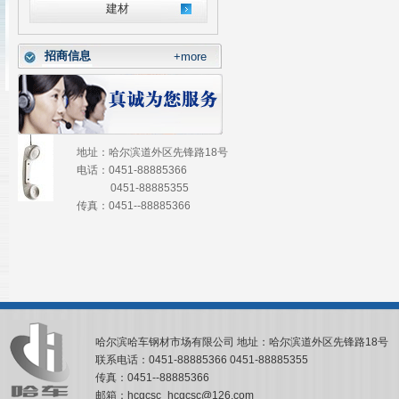
建材
招商信息
+more
地址：哈尔滨道外区先锋路18号
电话：0451-88885366
0451-88885355
传真：0451--88885366
哈尔滨哈车钢材市场有限公司 地址：哈尔滨道外区先锋路18号
联系电话：0451-88885366 0451-88885355
传真：0451--88885366
邮箱：hcgcsc_hcgcsc@126.com