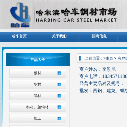
哈车首页
关于我们
招商信息
当前位置：
>
主页
>
商户
产品大全
商户姓名：李景旭
板材
商户电话：1834571188
经营主要品种及规号：
型材
批发：西钢、建龙、螺
管材
特材、丝钢材
加工