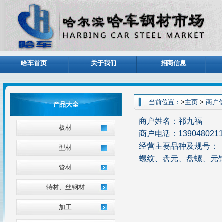
哈车首页
关于我们
招商信息
当前位置：
>
主页
>
商户
产品大全
商户姓名：祁九福
板材
商户电话：1390480211
经营主要品种及规号：
型材
螺纹、盘元、盘螺、元
管材
特材、丝钢材
加工